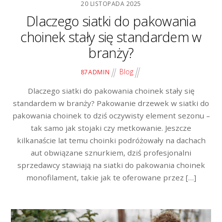
20 LISTOPADA 2025
Dlaczego siatki do pakowania
choinek stały się standardem w
branży?
Blog
87ADMIN
Dlaczego siatki do pakowania choinek stały się
standardem w branży? Pakowanie drzewek w siatki do
pakowania choinek to dziś oczywisty element sezonu –
tak samo jak stojaki czy metkowanie. Jeszcze
kilkanaście lat temu choinki podróżowały na dachach
aut obwiązane sznurkiem, dziś profesjonalni
sprzedawcy stawiają na siatki do pakowania choinek
monofilament, takie jak te oferowane przez […]