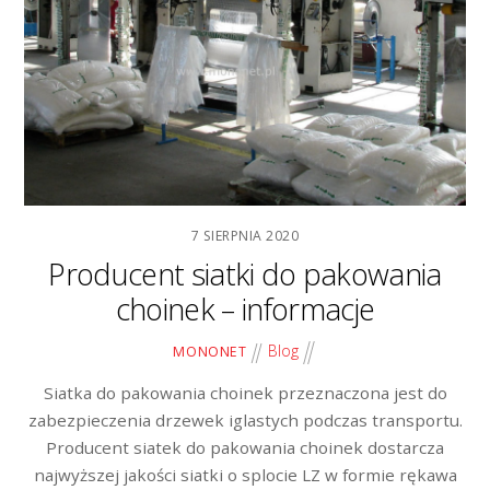
7 SIERPNIA 2020
Producent siatki do pakowania
choinek – informacje
Blog
MONONET
Siatka do pakowania choinek przeznaczona jest do
zabezpieczenia drzewek iglastych podczas transportu.
Producent siatek do pakowania choinek dostarcza
najwyższej jakości siatki o splocie LZ w formie rękawa