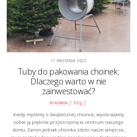
11 WRZEŚNIA 2023
Tuby do pakowania choinek:
Dlaczego warto w nie
zainwestować?
Blog
87ADMIN
Kiedy myślimy o świątecznej choince, wyobrażamy
sobie ją pięknie przystrojoną w centrum naszego
domu. Zanim jednak choinka zdobi nasze wnętrze,