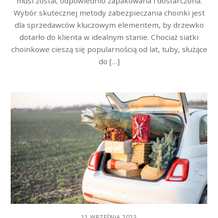
musi zostać odpowiednio zapakowana i dostarczona.
Wybór skutecznej metody zabezpieczania choinki jest
dla sprzedawców kluczowym elementem, by drzewko
dotarło do klienta w idealnym stanie. Chociaż siatki
choinkowe cieszą się popularnością od lat, tuby, służące
do […]
11 WRZEŚNIA 2023