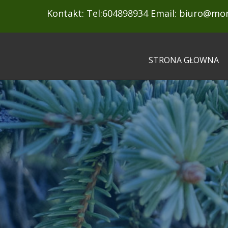
Kontakt: Tel:604898934 Email:
biuro@mon
STRONA GŁOWNA