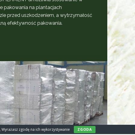
 pakowania na plantacjach
ałęzie przed uszkodzeniem, a wytrzymałość
lną efektywność pakowania.
ny, Wyrażasz zgodę na ich wykorzystywanie
ZGODA