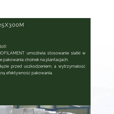
25X300M
lot)
OFILAMENT umożliwia stosowanie siatki w
pakowania choinek na plantacjach.
gałęzie przed uszkodzeniem, a wytrzymałość
lną efektywność pakowania.