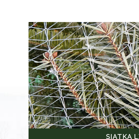
SIATKA 