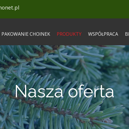
onet.pl
PAKOWANIE CHOINEK
PRODUKTY
WSPÓŁPRACA
B
Nasza oferta