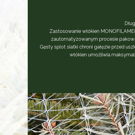
Dług
Zastosowanie włókien MONOFILAMEN
zautomatyzowanym procesie pakowani
Gęsty splot siatki chroni gałęzie przed u
włókien umożliwia maksymal