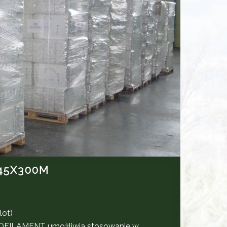
45X300M
lot)
OFILAMENT umożliwia stosowanie w