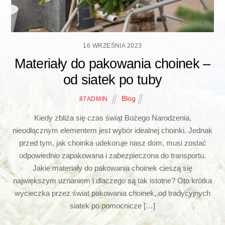
16 WRZEŚNIA 2023
Materiały do pakowania choinek –
od siatek po tuby
Blog
87ADMIN
Kiedy zbliża się czas świąt Bożego Narodzenia,
nieodłącznym elementem jest wybór idealnej choinki. Jednak
przed tym, jak choinka udekoruje nasz dom, musi zostać
odpowiednio zapakowana i zabezpieczona do transportu.
Jakie materiały do pakowania choinek cieszą się
największym uznaniem i dlaczego są tak istotne? Oto krótka
wycieczka przez świat pakowania choinek, od tradycyjnych
siatek po pomocnicze […]