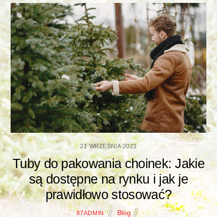
21 WRZEŚNIA 2023
Tuby do pakowania choinek: Jakie
są dostępne na rynku i jak je
prawidłowo stosować?
Blog
87ADMIN