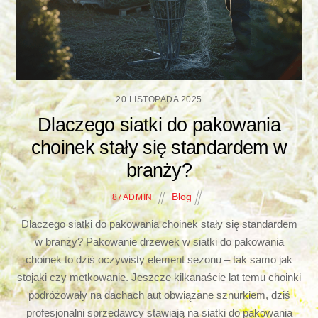
20 LISTOPADA 2025
Dlaczego siatki do pakowania
choinek stały się standardem w
branży?
Blog
87ADMIN
Dlaczego siatki do pakowania choinek stały się standardem
w branży? Pakowanie drzewek w siatki do pakowania
choinek to dziś oczywisty element sezonu – tak samo jak
stojaki czy metkowanie. Jeszcze kilkanaście lat temu choinki
podróżowały na dachach aut obwiązane sznurkiem, dziś
profesjonalni sprzedawcy stawiają na siatki do pakowania