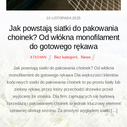
10 LISTOPADA 2025
Jak powstają siatki do pakowania
choinek? Od włókna monofilament
do gotowego rękawa
Bez kategorii
,
News
87ADMIN
Jak powstają siatki do pakowania choinek? Od włókna
monofilament do gotowego rękawa Dla większości klientów
końcowych siatki do pakowania choinek to po prostu biały lub
zielony rękaw, przez który przechodzi drzewko przed
wyjściem ze stoiska. Dla firm zajmujących się hurtową
sprzedażą i pakowaniem choinek to jednak kluczowy element
sprawnej obsługi sezonu. Za prostym wyglądem siatki […]