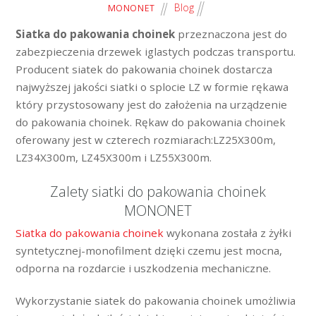
Blog
MONONET
Siatka do pakowania choinek
przeznaczona jest do
zabezpieczenia drzewek iglastych podczas transportu.
Producent siatek do pakowania choinek dostarcza
najwyższej jakości siatki o splocie LZ w formie rękawa
który przystosowany jest do założenia na urządzenie
do pakowania choinek. Rękaw do pakowania choinek
oferowany jest w czterech rozmiarach:LZ25X300m,
LZ34X300m, LZ45X300m i LZ55X300m.
Zalety siatki do pakowania choinek
MONONET
Siatka do pakowania choinek
wykonana została z żyłki
syntetycznej-monofilment dzięki czemu jest mocna,
odporna na rozdarcie i uszkodzenia mechaniczne.
Wykorzystanie siatek do pakowania choinek umożliwia