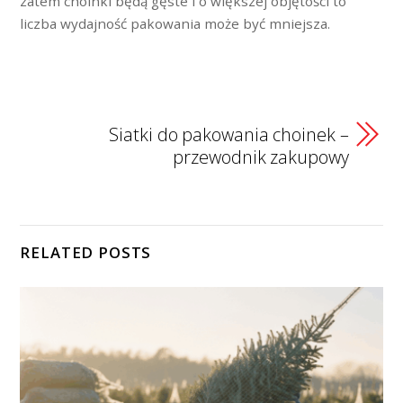
zatem choinki będą gęste i o większej objętości to
liczba wydajność pakowania może być mniejsza.
Siatki do pakowania choinek –
przewodnik zakupowy
RELATED POSTS