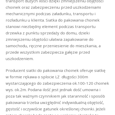
transport dużych ilości dzięki zmniejszeniu objętości
choinek oraz zabezpieczeniu przed uszkodzeniami
mechanicznymi podczas załadunku, transportu i
rozładunku u klienta. Siatka do pakowania choinek
stanowi niezbędny element podczas transportu
drzewka z punktu sprzedaży do domu, dzieki
zmniejszeniu objętości ułatwia zapakowanie do
samochodu, ręczne przeniesienie do mieszkania, a
przede wszystkim zabezpiecza gałęzie przed
uszkodzeniem.
Producent siatki do pakowania choinek oferuje siatkę
w formie rękawa o splocie LZ długości 300m
wystarczającego do zabezpieczenia ok.100-120 choinek
wys. ok.2m. Podana ilość jest jednak dość umowna i
poza tak ważnym czynnikiem jak staranność i sposób
pakowania trzeba uwzględnić indywidualną objętość,
gęstość i oczywiście gatunek określonej choinki. Jeżeli